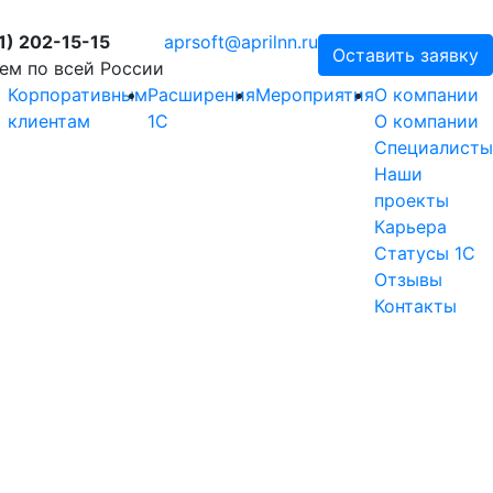
1) 202-15-15
aprsoft@aprilnn.ru
Оставить заявку
ем по всей России
Корпоративным
Расширения
Мероприятия
О компании
клиентам
1С
О компании
Специалисты
Наши
проекты
Карьера
Статусы 1С
Отзывы
Контакты