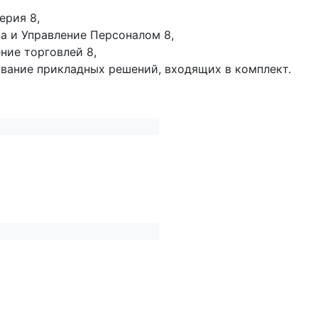
ерия 8,
а и Управление Персоналом 8,
ние торговлей 8,
ование прикладных решений, входящих в комплект.