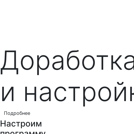
Доработк
и настрой
Подробнее
Настроим
программу