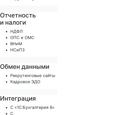
Отчетность
и налоги
НДФЛ
ОПС и ОМС
ВНиМ
НСиПЗ
Обмен данными
Рекрутинговые сайты
Кадровое ЭДО
Интеграция
С «1С:Бухгалтерия 8»
С