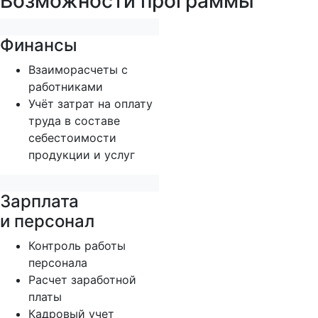
Возможности программы
Финансы
Взаиморасчеты с
работниками
Учёт затрат на оплату
труда в составе
себестоимости
продукции и услуг
Зарплата
и персонал
Контроль работы
персонала
Расчет заработной
платы
Кадровый учет