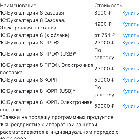
Наименование
Стоимость
1С:Бухгалтерия 8 базовая
8000 ₽
Купить
1С:Бухгалтерия 8 базовая.
4900 ₽
Купить
Электронная поставка
1С:Бухгалтерия 8 (в облаке)
от 754 ₽
Купить
1С:Бухгалтерия 8 ПРОФ
23000 ₽
Купить
По
1С:Бухгалтерия 8 ПРОФ (USB)*
Купить
запросу
1С:Бухгалтерия 8 ПРОФ. Электронная
23000 ₽
Купить
поставка
1С:Бухгалтерия 8 КОРП
59000 ₽
Купить
По
1С:Бухгалтерия 8 КОРП (USB)*
Купить
запросу
1С:Бухгалтерия 8 КОРП. Электронная
59000 ₽
Купить
поставка
*Заявки на продажу программных продуктов
1С:Предприятие с аппаратной защитой
рассматриваются в индивидуальном порядке с