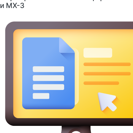
и МХ-3