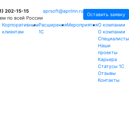
1) 202-15-15
aprsoft@aprilnn.ru
Оставить заявку
ем по всей России
Корпоративным
Расширения
Мероприятия
О компании
клиентам
1С
О компании
Специалисты
Наши
проекты
Карьера
Статусы 1С
Отзывы
Контакты