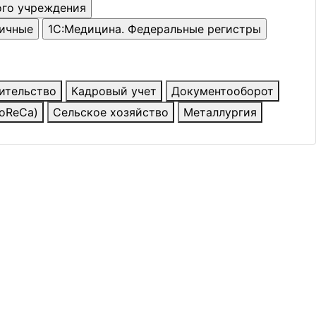
ительство
Кадровый учет
Документооборот
HoReCa)
Сельское хозяйство
Металлургия