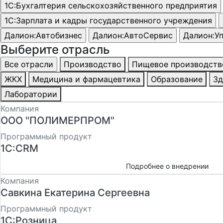
Выберите отрасль
Производство
Пищевое производств
ЖКХ
Медицина и фармацевтика
Образование
Зд
Лаборатории
Компания
ООО "ПОЛИМЕРПРОМ"
Программный продукт
1С:CRM
Подробнее о внедрении
Компания
Савкина Екатерина Сергеевна
Программный продукт
1С:Розница