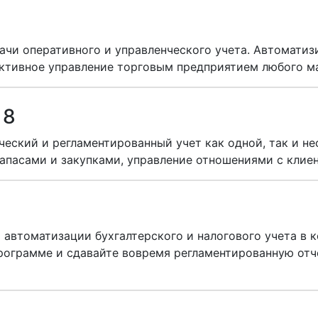
ачи оперативного и управленческого учета. Автоматиз
ективное управление торговым предприятием любого м
 8
еский и регламентированный учет как одной, так и не
апасами и закупками, управление отношениями с клие
автоматизации бухгалтерского и налогового учета в 
программе и сдавайте вовремя регламентированную отч