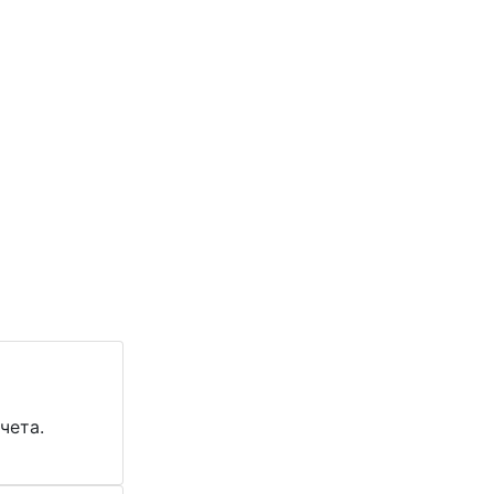
чета.