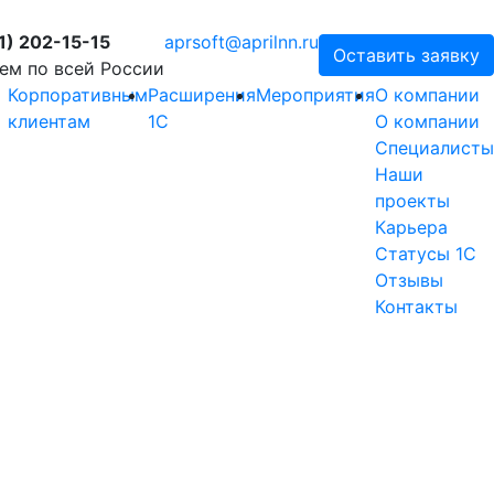
1) 202-15-15
aprsoft@aprilnn.ru
Оставить заявку
ем по всей России
Корпоративным
Расширения
Мероприятия
О компании
клиентам
1С
О компании
Специалисты
Наши
проекты
Карьера
Статусы 1С
Отзывы
Контакты