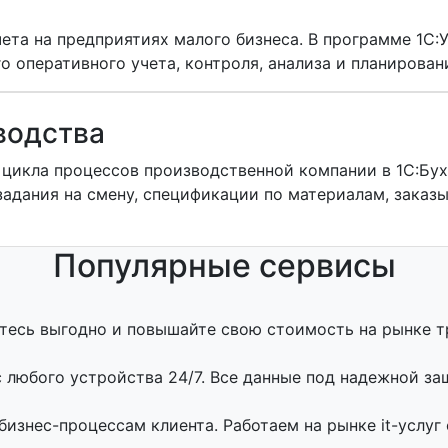
чета на предприятиях малого бизнеса. В программе 1С:
 оперативного учета, контроля, анализа и планирован
водства
цикла процессов производственной компании в 1С:Бух
 задания на смену, спецификации по материалам, заказ
Популярные сервисы
итесь выгодно и повышайте свою стоимость на рынке т
с любого устройства 24/7. Все данные под надежной за
знес-процессам клиента. Работаем на рынке it-услуг с