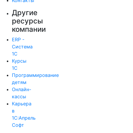
Контакты
Другие
ресурсы
компании
ERP -
Система
1С
Курсы
1С
Программирование
детям
Онлайн-
кассы
Карьера
в
1С:Апрель
Софт