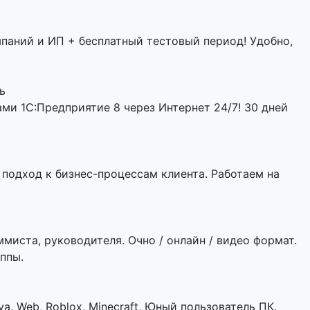
мпаний и ИП + бесплатный тестовый период! Удобно,
ь
и 1С:Предприятие 8 через Интернет 24/7! 30 дней
подход к бизнес-процессам клиента. Работаем на
ммиста, руководителя. Очно / онлайн / видео формат.
ппы.
a, Web, Roblox, Minecraft, Юный пользователь ПК.