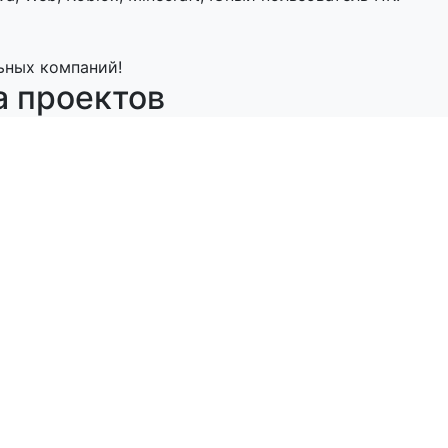
ьных компаний!
а проектов