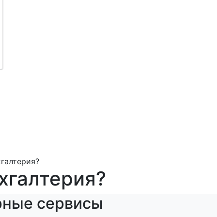
хгалтерия?
ухгалтерия?
рные сервисы