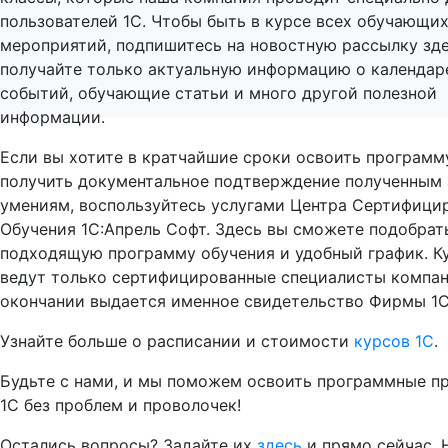
пользователей 1С. Чтобы быть в курсе всех обучающи
мероприятий, подпишитесь на новостную рассылку зде
получайте только актуальную информацию о календар
событий, обучающие статьи и много другой полезной
информации.
Если вы хотите в кратчайшие сроки освоить программ
получить документальное подтверждение полученным 
умениям, воспользуйтесь услугами Центра Сертифици
Обучения 1С:Апрель Софт. Здесь вы сможете подобрать
подходящую программу обучения и удобный график. К
ведут только сертифицированные специалисты компан
окончании выдается именное свидетельство Фирмы 1С
Узнайте больше о расписании и стоимости
курсов 1С
.
Будьте с нами, и мы поможем освоить программные п
1С без проблем и проволочек!
Остались вопросы? Задайте их
здесь
и прямо сейчас.