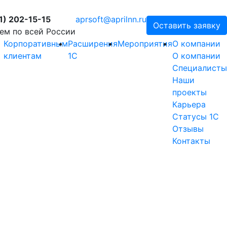
1) 202-15-15
aprsoft@aprilnn.ru
Оставить заявку
ем по всей России
Корпоративным
Расширения
Мероприятия
О компании
клиентам
1С
О компании
Специалисты
Наши
проекты
Карьера
Статусы 1С
Отзывы
Контакты