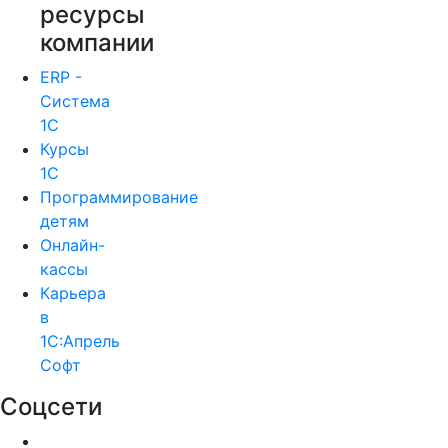
ресурсы
компании
ERP -
Система
1С
Курсы
1С
Программирование
детям
Онлайн-
кассы
Карьера
в
1С:Апрель
Софт
Соцсети