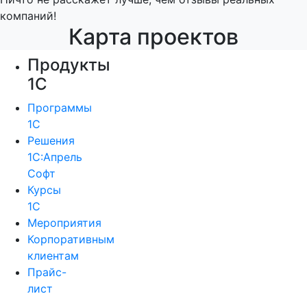
компаний!
Карта проектов
Продукты
1С
Программы
1С
Решения
1С:Апрель
Софт
Курсы
1С
Мероприятия
Корпоративным
клиентам
Прайс-
лист