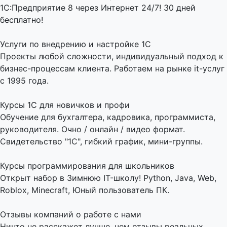
1С:Предприятие 8 через Интернет 24/7! 30 дней
бесплатно!
Услуги по внедрению и настройке 1С
Проекты любой сложности, индивидуальный подход к
бизнес-процессам клиента. Работаем на рынке it-услуг
с 1995 года.
Курсы 1С для новичков и профи
Обучение для бухгалтера, кадровика, программиста,
руководителя. Очно / онлайн / видео формат.
Свидетельство "1С", гибкий график, мини-группы.
Курсы программирования для школьников
Открыт набор в Зимнюю IT-школу! Python, Java, Web,
Roblox, Minecraft, Юный пользователь ПК.
Отзывы компаний о работе с нами
Ничто не расскажет лучше, чем отзывы реальных