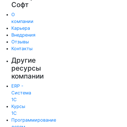
Софт
О
компании
Карьера
Внедрения
Отзывы
Контакты
Другие
ресурсы
компании
ERP -
Система
1С
Курсы
1С
Программирование
детям