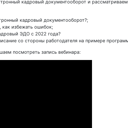
ектронный кадровый документооборот и рассматриваем
ктронный кадровый документооборот?;
 как избежать ошибок;
кадровый ЭДО с 2022 года?
писание со стороны работодателя на примере програ
ашаем посмотреть запись вебинара: