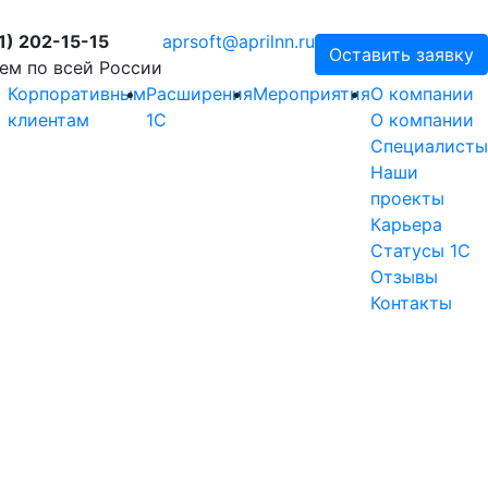
1) 202-15-15
aprsoft@aprilnn.ru
Оставить заявку
ем по всей России
Корпоративным
Расширения
Мероприятия
О компании
клиентам
1С
О компании
Специалисты
Наши
проекты
Карьера
Статусы 1С
Отзывы
Контакты