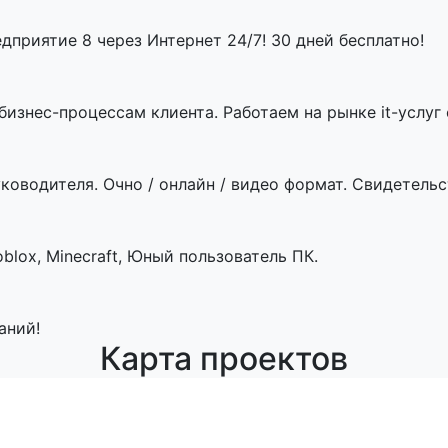
приятие 8 через Интернет 24/7! 30 дней бесплатно!
знес-процессам клиента. Работаем на рынке it-услуг с
ководителя. Очно / онлайн / видео формат. Свидетельст
blox, Minecraft, Юный пользователь ПК.
аний!
Карта проектов