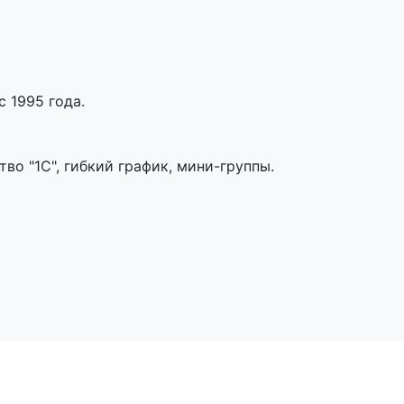
 1995 года.
во "1С", гибкий график, мини-группы.