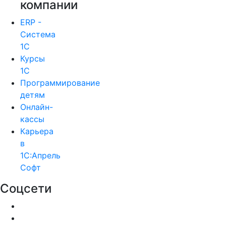
компании
ERP -
Система
1С
Курсы
1С
Программирование
детям
Онлайн-
кассы
Карьера
в
1С:Апрель
Софт
Соцсети