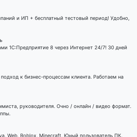
мпаний и ИП + бесплатный тестовый период! Удобно,
ь
и 1С:Предприятие 8 через Интернет 24/7! 30 дней
подход к бизнес-процессам клиента. Работаем на
ммиста, руководителя. Очно / онлайн / видео формат.
ппы.
a, Web, Roblox, Minecraft, Юный пользователь ПК.