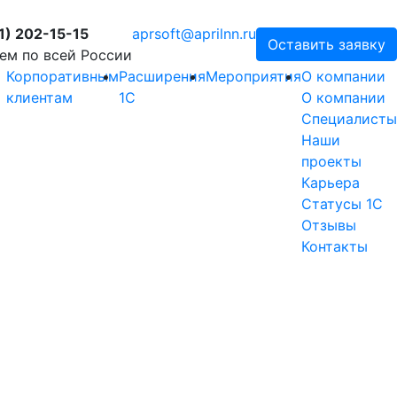
1) 202-15-15
aprsoft@aprilnn.ru
Оставить заявку
ем по всей России
Корпоративным
Расширения
Мероприятия
О компании
клиентам
1С
О компании
Специалисты
Наши
проекты
Карьера
Статусы 1С
Отзывы
Контакты