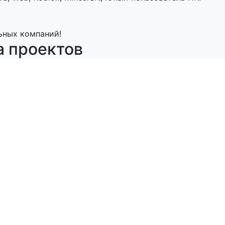
ьных компаний!
а проектов