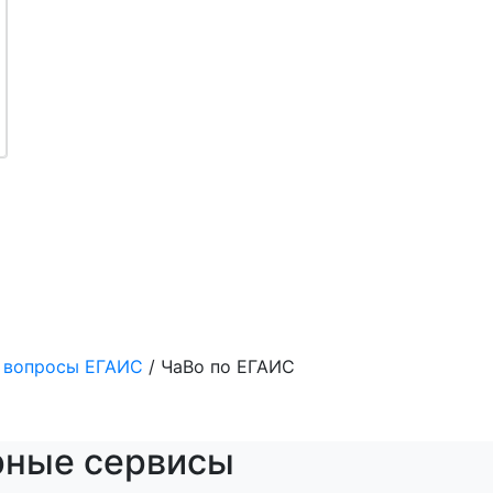
 вопросы ЕГАИС
/
ЧаВо по ЕГАИС
рные сервисы