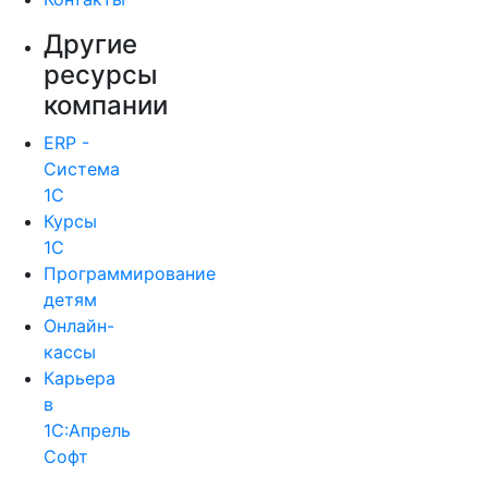
Другие
ресурсы
компании
ERP -
Система
1С
Курсы
1С
Программирование
детям
Онлайн-
кассы
Карьера
в
1С:Апрель
Софт