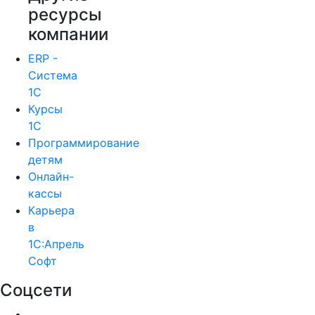
ресурсы
компании
ERP -
Система
1С
Курсы
1С
Программирование
детям
Онлайн-
кассы
Карьера
в
1С:Апрель
Софт
Соцсети