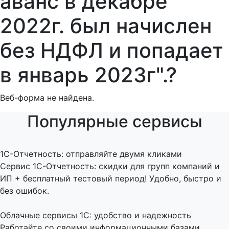
аванс в декабре
2022г. был начислен
без НДФЛ и попадает
в январь 2023г".?
Веб-форма не найдена.
Популярные сервисы
1C-Отчетность: отправляйте двумя кликами
Сервис 1С-Отчетность: скидки для групп компаний и
ИП + бесплатный тестовый период! Удобно, быстро и
без ошибок.
Облачные сервисы 1С: удобство и надежность
Работайте со своими информационными базами