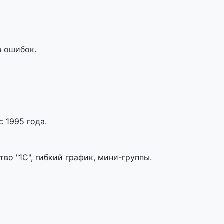
з ошибок.
 1995 года.
во "1С", гибкий график, мини-группы.