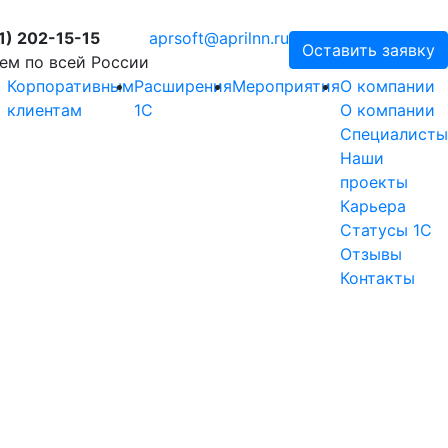
1) 202-15-15
aprsoft@aprilnn.ru
Оставить заявку
ем по всей России
Корпоративным
Расширения
Мероприятия
О компании
клиентам
1С
О компании
Специалисты
Наши
проекты
Карьера
Статусы 1С
Отзывы
Контакты