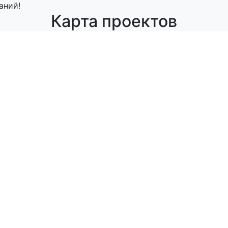
аний!
Карта проектов