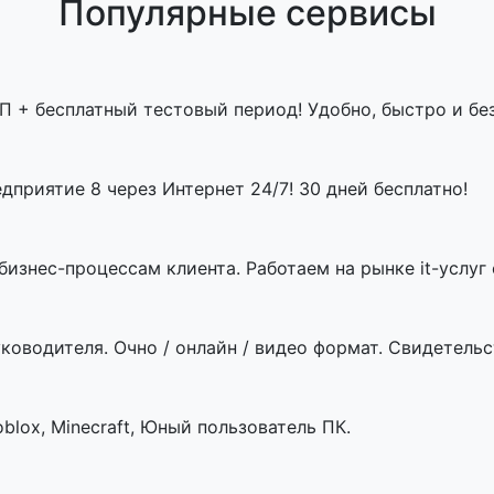
Популярные сервисы
П + бесплатный тестовый период! Удобно, быстро и бе
приятие 8 через Интернет 24/7! 30 дней бесплатно!
знес-процессам клиента. Работаем на рынке it-услуг с
ководителя. Очно / онлайн / видео формат. Свидетельст
blox, Minecraft, Юный пользователь ПК.