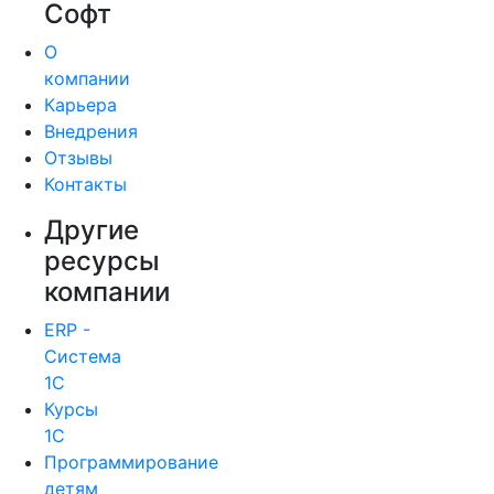
Софт
О
компании
Карьера
Внедрения
Отзывы
Контакты
Другие
ресурсы
компании
ERP -
Система
1С
Курсы
1С
Программирование
детям