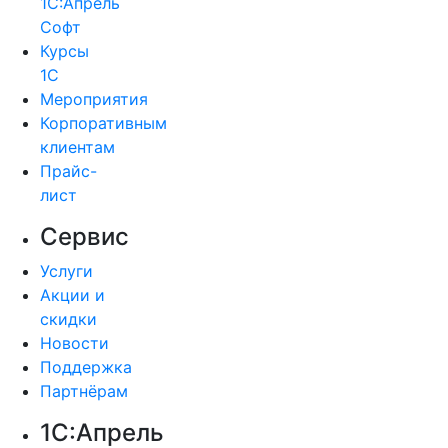
1С:Апрель
Софт
Курсы
1С
Мероприятия
Корпоративным
клиентам
Прайс-
лист
Сервис
Услуги
Акции и
скидки
Новости
Поддержка
Партнёрам
1С:Апрель