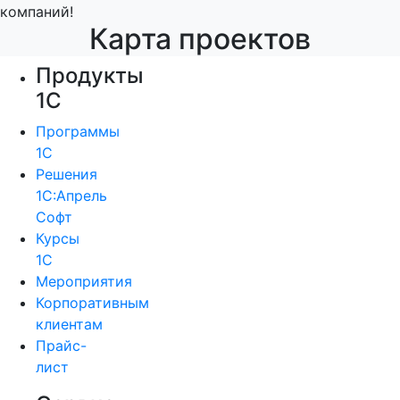
компаний!
Карта проектов
Продукты
1С
Программы
1С
Решения
1С:Апрель
Софт
Курсы
1С
Мероприятия
Корпоративным
клиентам
Прайс-
лист