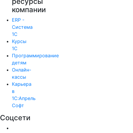
ресурсы
компании
ERP -
Система
1С
Курсы
1С
Программирование
детям
Онлайн-
кассы
Карьера
в
1С:Апрель
Софт
Соцсети