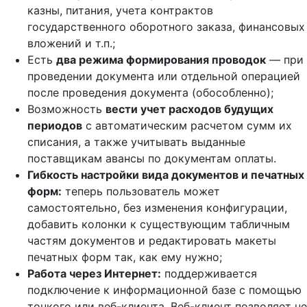
казны, питания, учета контрактов
государственного оборотного заказа, финансовых
вложений и т.п.;
Есть
два режима формирования проводок
— при
проведении документа или отдельной операцией
после проведения документа (обособленно);
Возможность
вести учет расходов будущих
периодов
с автоматическим расчетом сумм их
списания, а также учитывать выданные
поставщикам авансы по документам оплаты.
Гибкость настройки вида документов и печатных
форм:
теперь пользователь может
самостоятельно, без изменения конфигурации,
добавить колонки к существующим табличным
частям документов и редактировать макеты
печатных форм так, как ему нужно;
Работа через Интернет:
поддерживается
подключение к информационной базе с помощью
тонкого или веб-клиента. Веб-клиент позволяет не