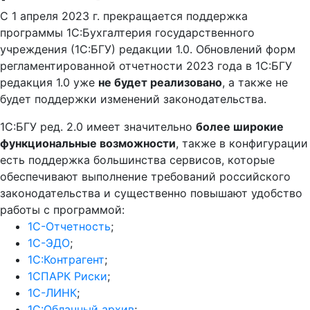
С 1 апреля 2023 г. прекращается поддержка
программы 1С:Бухгалтерия государственного
учреждения (1С:БГУ) редакции 1.0. Обновлений форм
регламентированной отчетности 2023 года в 1С:БГУ
редакция 1.0 уже
не будет реализовано
, а также не
будет поддержки изменений законодательства.
1С:БГУ ред. 2.0 имеет значительно
более широкие
функциональные возможности
, также в конфигурации
есть поддержка большинства сервисов, которые
обеспечивают выполнение требований российского
законодательства и существенно повышают удобство
работы с программой:
1С-Отчетность
;
1С-ЭДО
;
1С:Контрагент
;
1СПАРК Риски
;
1С-ЛИНК
;
1C:Облачный архив
;