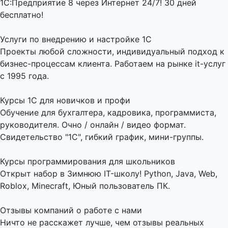
1С:Предприятие 8 через Интернет 24/7! 30 дней
бесплатно!
Услуги по внедрению и настройке 1С
Проекты любой сложности, индивидуальный подход к
бизнес-процессам клиента. Работаем на рынке it-услуг
с 1995 года.
Курсы 1С для новичков и профи
Обучение для бухгалтера, кадровика, программиста,
руководителя. Очно / онлайн / видео формат.
Свидетельство "1С", гибкий график, мини-группы.
Курсы программирования для школьников
Открыт набор в Зимнюю IT-школу! Python, Java, Web,
Roblox, Minecraft, Юный пользователь ПК.
Отзывы компаний о работе с нами
Ничто не расскажет лучше, чем отзывы реальных