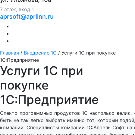
7 этаж, вход 1
aprsoft@aprilnn.ru
Главная
/
Внедрение 1С
/
Услуги 1С при покупке
1С:Предприятие
Услуги 1С при
покупке
1С:Предприятие
Спектр программных продуктов 1С настолько велик, 
быть не так легко выбрать именно тот, который подо
компании. Специалисты компании 1С:Апрель Софт на 
своего опыта оценят потребности вашего бизнеса и