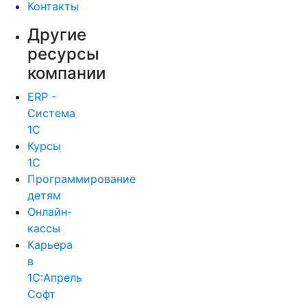
Контакты
Другие
ресурсы
компании
ERP -
Система
1С
Курсы
1С
Программирование
детям
Онлайн-
кассы
Карьера
в
1С:Апрель
Софт