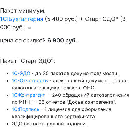
Пакет минимум:
1С:Бухгалтерия
(5 400 руб.) + Старт ЭДО* (3
000 руб.) =
цена со скидкой
6 900 руб
.
Пакет "Старт ЭДО":
1С-ЭДО
- до 20 пакетов документов/ месяц.
1С-Отчетность
- электронный документооборот
налогоплательщика только с ФНС.
1С:Контрагент
– 240 обращений автозаполнения
по ИНН +– 36 отчетов "Досье контрагента".
1С:Подпись
- 1 лицензия для оформления
квалифицированного сертификата.
ЭДО без электронной подписи.