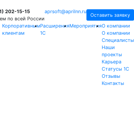
1) 202-15-15
aprsoft@aprilnn.ru
Оставить заявку
ем по всей России
Корпоративным
Расширения
Мероприятия
О компании
клиентам
1С
О компании
Специалисты
Наши
проекты
Карьера
Статусы 1С
Отзывы
Контакты