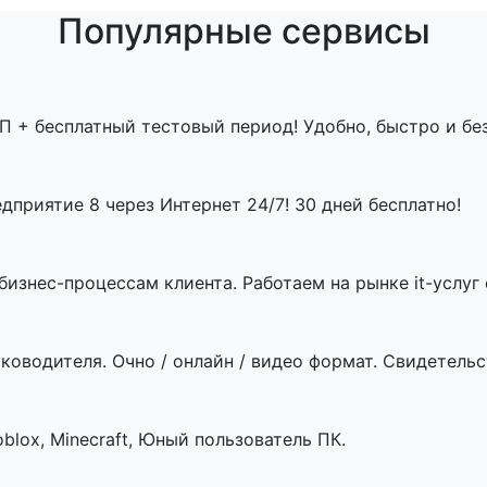
Популярные сервисы
П + бесплатный тестовый период! Удобно, быстро и бе
приятие 8 через Интернет 24/7! 30 дней бесплатно!
знес-процессам клиента. Работаем на рынке it-услуг с
ководителя. Очно / онлайн / видео формат. Свидетельст
blox, Minecraft, Юный пользователь ПК.