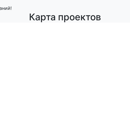
аний!
Карта проектов