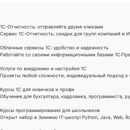
1C-Отчетность: отправляйте двумя кликами
Сервис 1С-Отчетность: скидки для групп компаний и И
Облачные сервисы 1С: удобство и надежность
Работайте со своими информационными базами 1С:Пред
Услуги по внедрению и настройке 1С
Проекты любой сложности, индивидуальный подход к би
Курсы 1С для новичков и профи
Обучение для бухгалтера, кадровика, программиста, ру
Курсы программирования для школьников
Открыт набор в Зимнюю IT-школу! Python, Java, Web, Ro