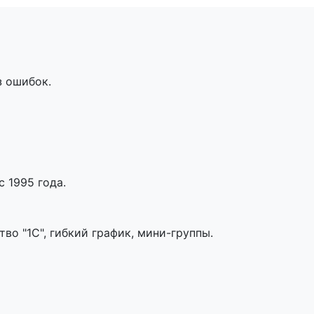
з ошибок.
 1995 года.
во "1С", гибкий график, мини-группы.