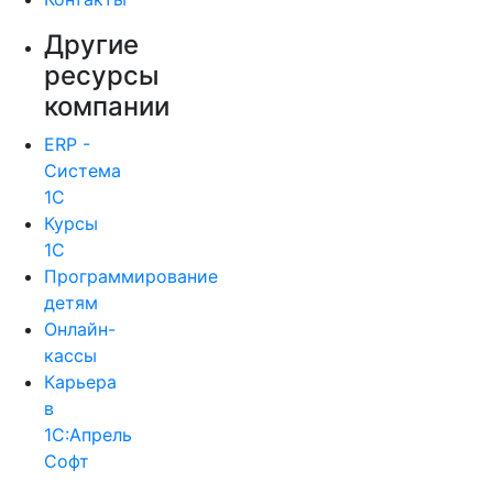
Другие
ресурсы
компании
ERP -
Система
1С
Курсы
1С
Программирование
детям
Онлайн-
кассы
Карьера
в
1С:Апрель
Софт