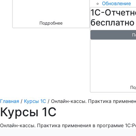
бизнесом
Обновление
за 3000 ₽
1С-Отчетн
бесплатно
Подробнее
П
Бесплатн
перенос б
облако + 
аренды в 
По
Главная
/
Курсы 1С
/
Онлайн-кассы. Практика применен
Курсы 1С
Онлайн-кассы. Практика применения в программе 1С:Р