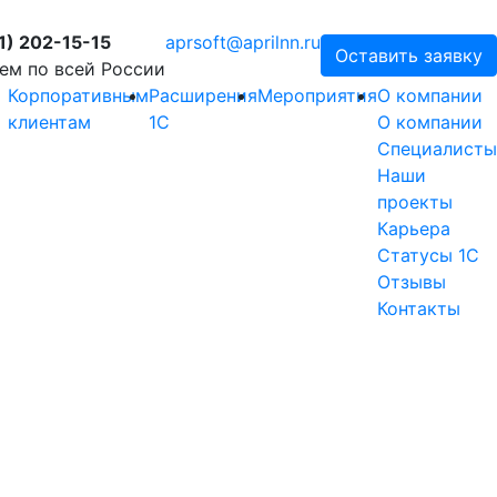
1) 202-15-15
aprsoft@aprilnn.ru
Оставить заявку
ем по всей России
Корпоративным
Расширения
Мероприятия
О компании
клиентам
1С
О компании
Специалисты
Наши
проекты
Карьера
Статусы 1С
Отзывы
Контакты