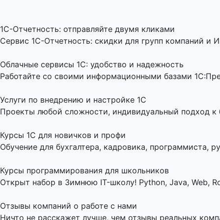
1C-Отчетность: отправляйте двумя кликами
Сервис 1С-Отчетность: скидки для групп компаний и И
Облачные сервисы 1С: удобство и надежность
Работайте со своими информационными базами 1С:Пред
Услуги по внедрению и настройке 1С
Проекты любой сложности, индивидуальный подход к би
Курсы 1С для новичков и профи
Обучение для бухгалтера, кадровика, программиста, ру
Курсы программирования для школьников
Открыт набор в Зимнюю IT-школу! Python, Java, Web, Ro
Отзывы компаний о работе с нами
Ничто не расскажет лучше, чем отзывы реальных комп