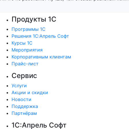
Продукты 1С
Программы 1С
Решения 1С:Апрель Софт
Курсы 1С
Мероприятия
Корпоративным клиентам
Прайс-лист
Сервис
Услуги
Акции и скидки
Новости
Поддержка
Партнёрам
1С:Апрель Софт