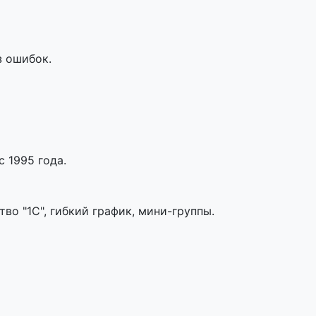
з ошибок.
 1995 года.
во "1С", гибкий график, мини-группы.