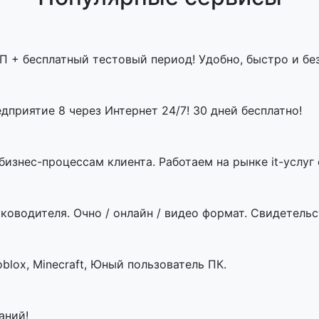
П + бесплатный тестовый период! Удобно, быстро и бе
приятие 8 через Интернет 24/7! 30 дней бесплатно!
знес-процессам клиента. Работаем на рынке it-услуг с
ководителя. Очно / онлайн / видео формат. Свидетельст
blox, Minecraft, Юный пользователь ПК.
аний!