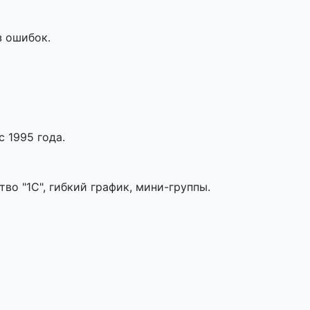
з ошибок.
 1995 года.
во "1С", гибкий график, мини-группы.