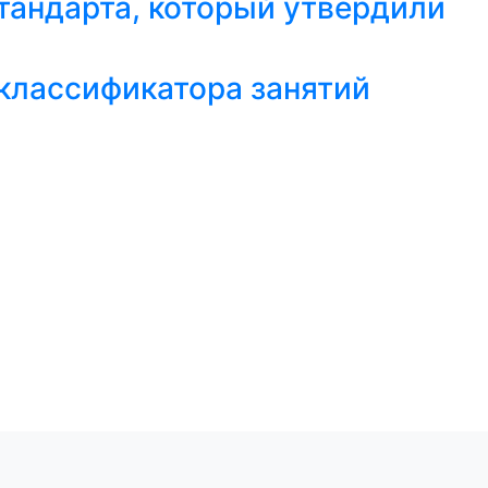
тандарта, который утвердили
классификатора занятий