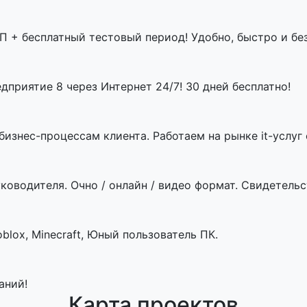
П + бесплатный тестовый период! Удобно, быстро и бе
приятие 8 через Интернет 24/7! 30 дней бесплатно!
знес-процессам клиента. Работаем на рынке it-услуг с
ководителя. Очно / онлайн / видео формат. Свидетельст
blox, Minecraft, Юный пользователь ПК.
аний!
Карта проектов