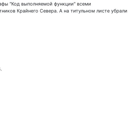
рафы "Код выполняемой функции" всеми
ников Крайнего Севера. А на титульном листе убрали
.