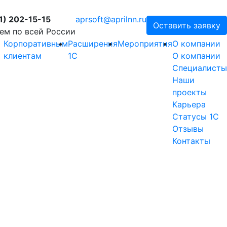
1) 202-15-15
aprsoft@aprilnn.ru
Оставить заявку
ем по всей России
Корпоративным
Расширения
Мероприятия
О компании
клиентам
1С
О компании
Специалисты
Наши
проекты
Карьера
Статусы 1С
Отзывы
Контакты