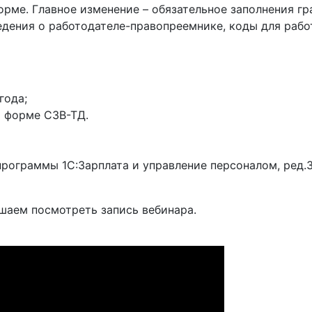
орме. Главное изменение – обязательное заполнения г
дения о работодателе-правопреемнике, коды для работ
года;
о форме СЗВ-ТД.
программы 1С:Зарплата и управление персоналом, ред.3
ашаем посмотреть запись вебинара.