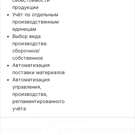
себестоимости
продукции
Учёт по отдельным
производственным
единицам
Выбор вида
производства:
сборочное/
собственное
Автоматизация
поставки материалов
Автоматизация
управления,
производства,
регламентированного
учёта
Сравниваем возможности
программ 1С для производства