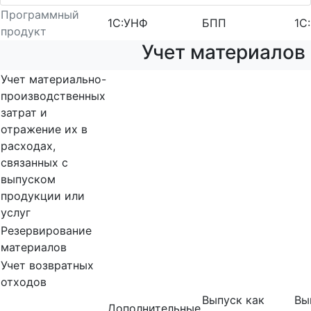
Программный
1С:УНФ
БПП
1С
продукт
Учет материалов
Учет материально-
производственных
затрат и
отражение их в
расходах,
связанных с
выпуском
продукции или
услуг
Резервирование
материалов
Учет возвратных
отходов
Выпуск как
Вы
Дополнительные