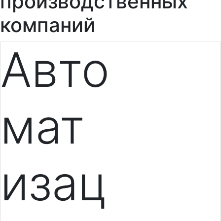
производственных
компаний
Авто
мат
изац