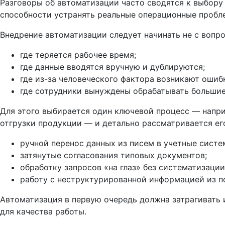
Разговоры об автоматизации часто сводятся к выбору
способности устранять реальные операционные пробл
Внедрение автоматизации следует начинать не с вопро
где теряется рабочее время;
где данные вводятся вручную и дублируются;
где из-за человеческого фактора возникают ошиб
где сотрудники вынуждены обрабатывать больши
Для этого выбирается один ключевой процесс — напри
отгрузки продукции — и детально рассматривается его
ручной перенос данных из писем в учетные систе
затянутые согласования типовых документов;
обработку запросов «на глаз» без систематизации
работу с неструктурированной информацией из п
Автоматизация в первую очередь должна затрагивать 
для качества работы.