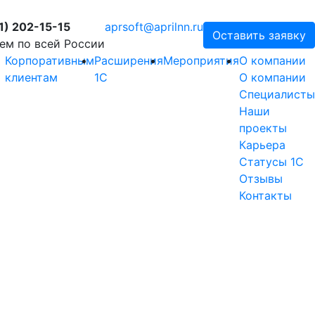
1) 202-15-15
aprsoft@aprilnn.ru
Оставить заявку
ем по всей России
Корпоративным
Расширения
Мероприятия
О компании
клиентам
1С
О компании
Специалисты
Наши
проекты
Карьера
Статусы 1С
Отзывы
Контакты