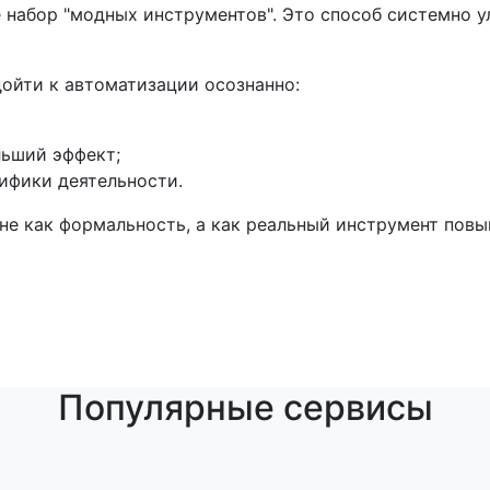
 набор "модных инструментов". Это способ системно ул
ойти к автоматизации осознанно:
льший эффект;
ифики деятельности.
не как формальность, а как реальный инструмент пов
Популярные сервисы