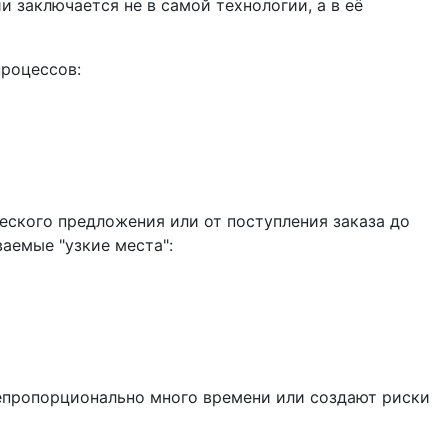
 заключается не в самой технологии, а в её
процессов:
еского предложения или от поступления заказа до
аемые "узкие места":
непропорционально много времени или создают риски