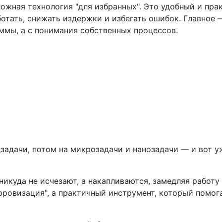
ожная технология "для избранных". Это удобный и пра
отать, снижать издержки и избегать ошибок. Главное 
ммы, а с понимания собственных процессов.
дзадачи, потом на микрозадачи и нанозадачи — и вот у
никуда не исчезают, а накапливаются, замедляя работу
ровизация", а практичный инструмент, который помога