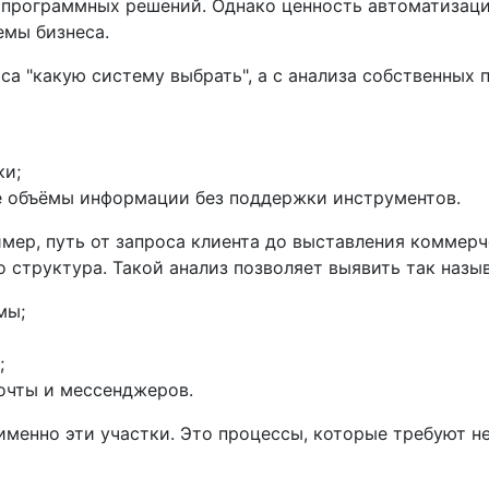
 программных решений. Однако ценность автоматизации
емы бизнеса.
са "какую систему выбрать", а с анализа собственных 
ки;
е объёмы информации без поддержки инструментов.
мер, путь от запроса клиента до выставления коммерч
 структура. Такой анализ позволяет выявить так назыв
мы;
;
очты и мессенджеров.
именно эти участки. Это процессы, которые требуют 