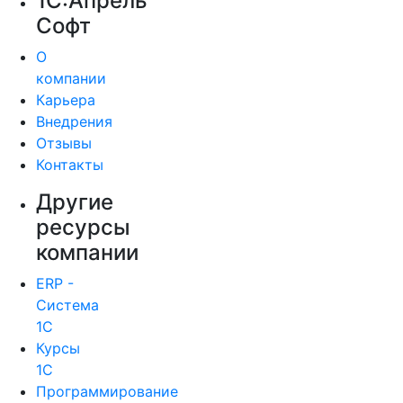
1С:Апрель
Софт
О
компании
Карьера
Внедрения
Отзывы
Контакты
Другие
ресурсы
компании
ERP -
Система
1С
Курсы
1С
Программирование