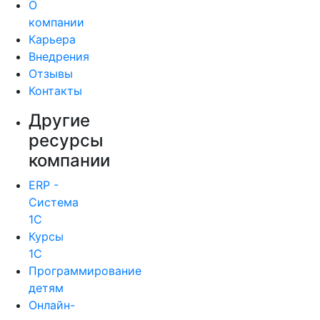
О
компании
Карьера
Внедрения
Отзывы
Контакты
Другие
ресурсы
компании
ERP -
Система
1С
Курсы
1С
Программирование
детям
Онлайн-