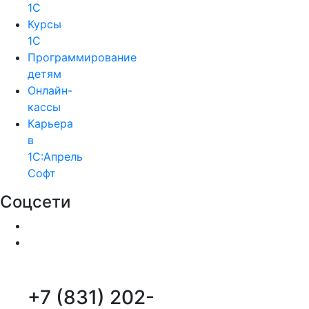
1С
Курсы
1С
Программирование
детям
Онлайн-
кассы
Карьера
в
1С:Апрель
Софт
Соцсети
+7 (831) 202-