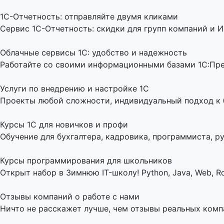
1C-Отчетность: отправляйте двумя кликами
Сервис 1С-Отчетность: скидки для групп компаний и И
Облачные сервисы 1С: удобство и надежность
Работайте со своими информационными базами 1С:Пред
Услуги по внедрению и настройке 1С
Проекты любой сложности, индивидуальный подход к би
Курсы 1С для новичков и профи
Обучение для бухгалтера, кадровика, программиста, ру
Курсы программирования для школьников
Открыт набор в Зимнюю IT-школу! Python, Java, Web, Ro
Отзывы компаний о работе с нами
Ничто не расскажет лучше, чем отзывы реальных комп