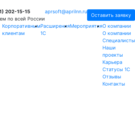
1) 202-15-15
aprsoft@aprilnn.ru
Оставить заявку
ем по всей России
Корпоративным
Расширения
Мероприятия
О компании
клиентам
1С
О компании
Специалисты
Наши
проекты
Карьера
Статусы 1С
Отзывы
Контакты