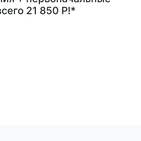
сего 21 850 Р!*