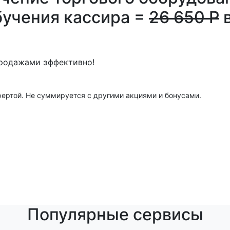
бучения кассира =
26 650 Р
в
продажами эффективно!
фертой. Не суммируется с другими акциями и бонусами.
Популярные сервисы