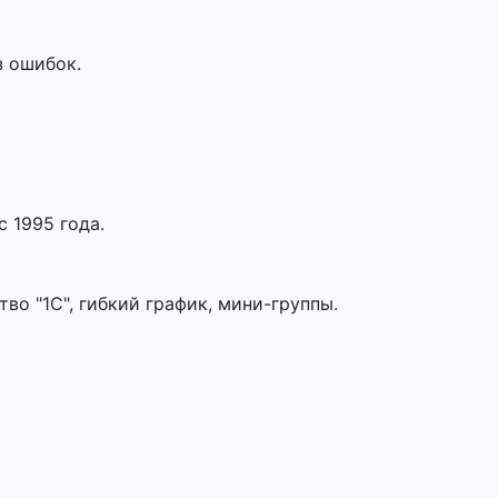
з ошибок.
 1995 года.
во "1С", гибкий график, мини-группы.