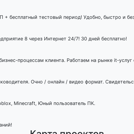
П + бесплатный тестовый период! Удобно, быстро и бе
приятие 8 через Интернет 24/7! 30 дней бесплатно!
знес-процессам клиента. Работаем на рынке it-услуг с
ководителя. Очно / онлайн / видео формат. Свидетельст
blox, Minecraft, Юный пользователь ПК.
аний!
Карта проектов