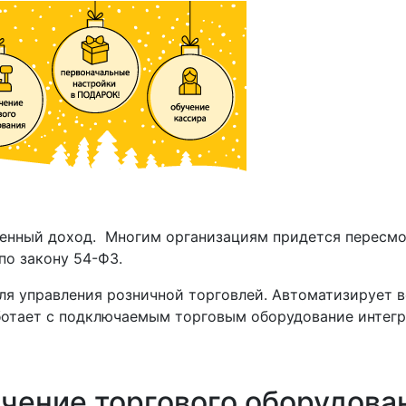
ененный доход. Многим организациям придется пересмо
по закону 54-ФЗ.
ля управления розничной торговлей. Автоматизирует в
ботает с подключаемым торговым оборудование интегр
чение торгового оборудова