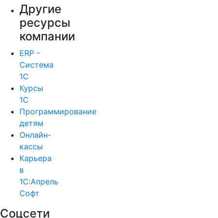
Другие
ресурсы
компании
ERP -
Система
1С
Курсы
1С
Программирование
детям
Онлайн-
кассы
Карьера
в
1С:Апрель
Софт
Соцсети