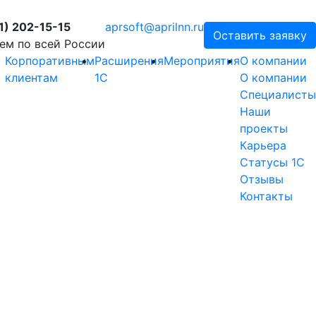
1) 202-15-15
aprsoft@aprilnn.ru
Оставить заявку
ем по всей России
Корпоративным
Расширения
Мероприятия
О компании
клиентам
1С
О компании
Специалисты
Наши
проекты
Карьера
Статусы 1С
Отзывы
Контакты