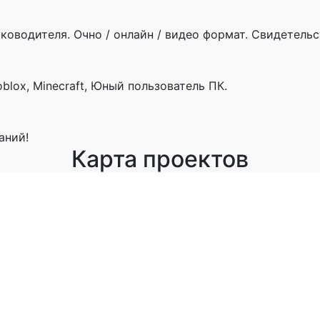
ководителя. Очно / онлайн / видео формат. Свидетельст
blox, Minecraft, Юный пользователь ПК.
аний!
Карта проектов