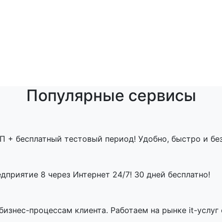
Популярные сервисы
П + бесплатный тестовый период! Удобно, быстро и бе
приятие 8 через Интернет 24/7! 30 дней бесплатно!
знес-процессам клиента. Работаем на рынке it-услуг с