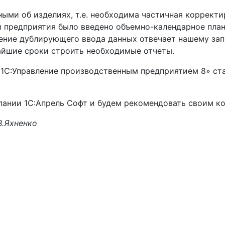
ными об изделиях, т.е. необходима частичная коррект
 предприятия было введено объемно-календарное план
ение дублирующего ввода данных отвечает нашему зап
чайшие сроки строить необходимые отчеты.
«1С:Управление производственным предприятием 8» ста
ании 1С:Апрель Софт и будем рекомендовать своим ко
.Яхненко