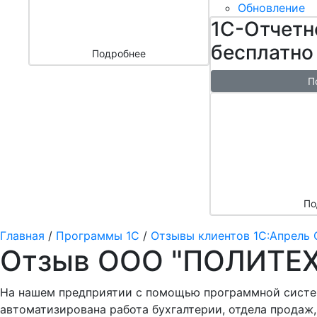
бизнесом
Обновление
за 3000 ₽
1С-Отчетн
бесплатно
Подробнее
П
Бесплатн
перенос б
облако + 
аренды в 
По
Главная
/
Программы 1С
/
Отзывы клиентов 1С:Апрель 
Отзыв ООО "ПОЛИТЕ
На нашем предприятии с помощью программной систем
автоматизирована работа бухгалтерии, отдела продаж,