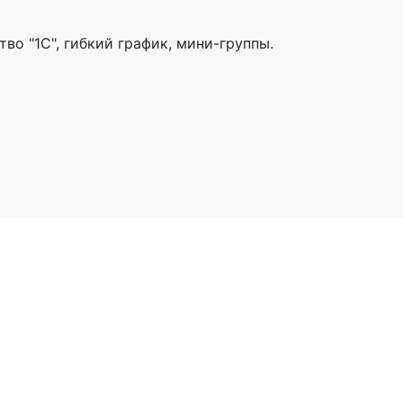
во "1С", гибкий график, мини-группы.