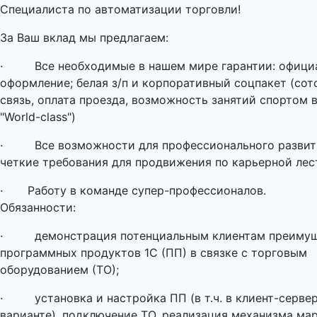
Специалиста по автоматизации торговли!
За Ваш вклад мы предлагаем:
· Все необходимые в нашем мире гарантии: офици
оформление; белая з/п и корпоративный соцпакет (сот
связь, оплата проезда, возможность занятий спортом в
"World-class")
· Все возможности для профессионального развит
четкие требования для продвижения по карьерной лес
· Работу в команде супер-профессионалов.
Обязанности:
· демонстрация потенциальным клиентам преиму
программных продуктов 1С (ПП) в связке с торговым
оборудованием (ТО);
· установка и настройка ПП (в т.ч. в клиент-серве
варианте), подключение ТО, реализация механизма ма