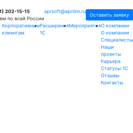
1) 202-15-15
aprsoft@aprilnn.ru
Оставить заявку
ем по всей России
Корпоративным
Расширения
Мероприятия
О компании
клиентам
1С
О компании
Специалисты
Наши
проекты
Карьера
Статусы 1С
Отзывы
Контакты