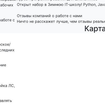
Открыт набор в Зимнюю IT-школу! Python, Java
рабочих
Отзывы компаний о работе с нами
аботе с
Ничто не расскажет лучше, чем отзывы реаль
Карт
ское/
оследних
ние
ойка ЛС,
авлять