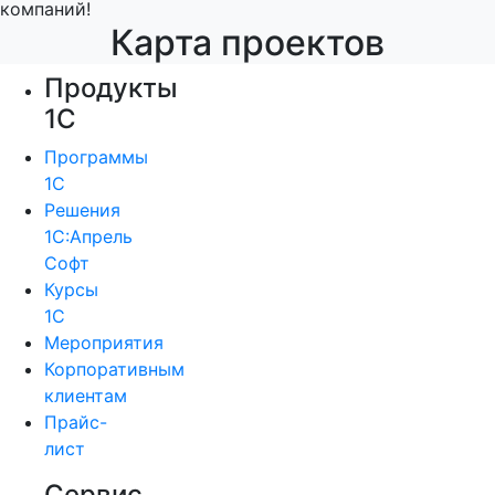
компаний!
Карта проектов
Продукты
1С
Программы
1С
Решения
1С:Апрель
Софт
Курсы
1С
Мероприятия
Корпоративным
клиентам
Прайс-
лист
Сервис