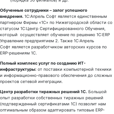
(порядка 50 филиалов) и др.
Обученные сотрудники – залог успешного
внедрения.
1С:Апрель Софт является единственным
партнером Фирмы «1С» по Нижегородской области со
статусом 1С:Центр Сертифицированного Обучения,
который осуществляет обучение по решению 1С:ERP
Управление предприятием 2. Также 1С:Апрель
Софт является разработчиком авторских курсов по
ERP-решениям 1С.
Полный комплекс услуг по созданию ИТ-
инфраструктуры:
от поставки компьютерной техники
и информационно-правового обеспечения до сложных
проектов сетевой интеграции.
Центр разработки тиражных решений 1С.
Большой
опыт разработки собственных тиражных решений
(подтвержденный сертификатами 1С) позволит нам
оптимальным образом адаптировать типовые ERP-