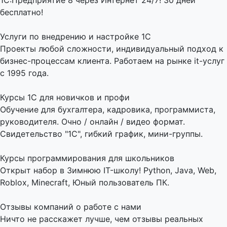
1С:Предприятие 8 через Интернет 24/7! 30 дней
бесплатно!
Услуги по внедрению и настройке 1С
Проекты любой сложности, индивидуальный подход к
бизнес-процессам клиента. Работаем на рынке it-услуг
с 1995 года.
Курсы 1С для новичков и профи
Обучение для бухгалтера, кадровика, программиста,
руководителя. Очно / онлайн / видео формат.
Свидетельство "1С", гибкий график, мини-группы.
Курсы программирования для школьников
Открыт набор в Зимнюю IT-школу! Python, Java, Web,
Roblox, Minecraft, Юный пользователь ПК.
Отзывы компаний о работе с нами
Ничто не расскажет лучше, чем отзывы реальных