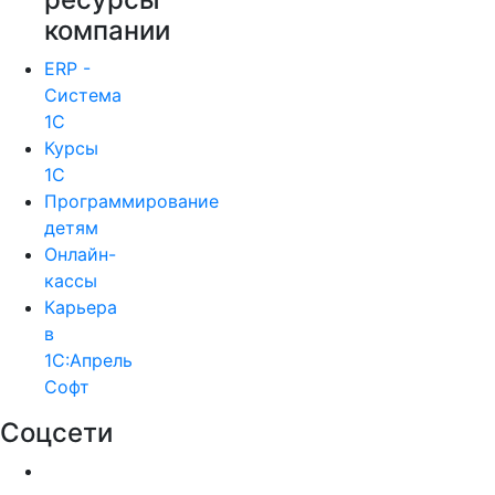
компании
ERP -
Система
1С
Курсы
1С
Программирование
детям
Онлайн-
кассы
Карьера
в
1С:Апрель
Софт
Соцсети