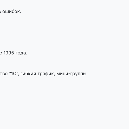
з ошибок.
 1995 года.
во "1С", гибкий график, мини-группы.