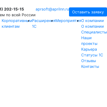
1) 202-15-15
aprsoft@aprilnn.ru
Оставить заявку
ем по всей России
Корпоративным
Расширения
Мероприятия
О компании
клиентам
1С
О компании
Специалисты
Наши
проекты
Карьера
Статусы 1С
Отзывы
Контакты