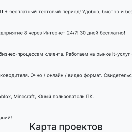
П + бесплатный тестовый период! Удобно, быстро и бе
приятие 8 через Интернет 24/7! 30 дней бесплатно!
знес-процессам клиента. Работаем на рынке it-услуг с
ководителя. Очно / онлайн / видео формат. Свидетельст
blox, Minecraft, Юный пользователь ПК.
аний!
Карта проектов