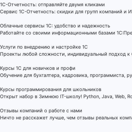
1C-Отчетность: отправляйте двумя кликами
Сервис 1С-Отчетность: скидки для групп компаний и И
Облачные сервисы 1С: удобство и надежность
Работайте со своими информационными базами 1С:Пред
Услуги по внедрению и настройке 1С
Проекты любой сложности, индивидуальный подход к би
Курсы 1С для новичков и профи
Обучение для бухгалтера, кадровика, программиста, ру
Курсы программирования для школьников
Открыт набор в Зимнюю IT-школу! Python, Java, Web, Ro
Отзывы компаний о работе с нами
Ничто не расскажет лучше, чем отзывы реальных комп