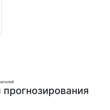
зателей
ы прогнозирования