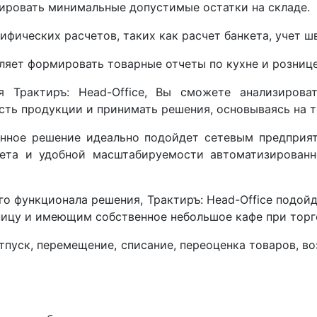
ировать минимальные допустимые остатки на складе.
ифических расчетов, таких как расчет банкета, учет ш
ляет формировать товарные отчеты по кухне и рознице
я Трактиръ: Head-Office, Вы сможете анализирова
ость продукции и принимать решения, основываясь на 
нное решение идеально подойдет сетевым предприят
чета и удобной масштабируемости автоматизирован
го функционала решения, Трактиръ: Head-Office подой
ицу и имеющим собственное небольшое кафе при торг
тпуск, перемещение, списание, переоценка товаров, в