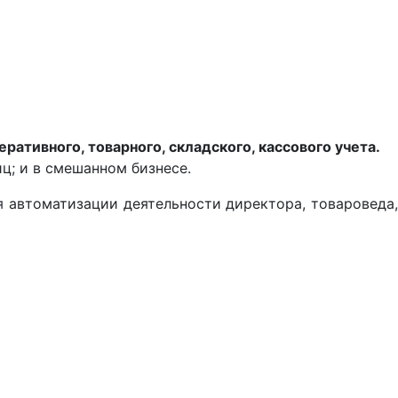
ативного, товарного, складского, кассового учета.
ц; и в смешанном бизнесе.
я автоматизации деятельности директора, товароведа,