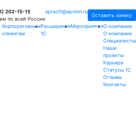
1) 202-15-15
aprsoft@aprilnn.ru
Оставить заявку
ем по всей России
Корпоративным
Расширения
Мероприятия
О компании
клиентам
1С
О компании
Специалисты
Наши
проекты
Карьера
Статусы 1С
Отзывы
Контакты