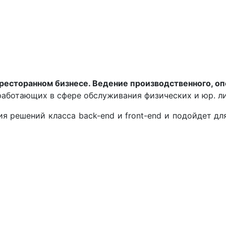
есторанном бизнесе. Ведение производственного, опер
аботающих в сфере обслуживания физических и юр. ли
я решений класса back-end и front-end и подойдет дл