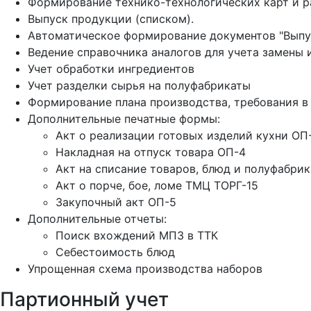
Формирование технико-технологических карт и р
Выпуск продукции (списком).
Автоматическое формирование документов "Выпу
Ведение справочника аналогов для учета замены 
Учет обработки ингредиентов
Учет разделки сырья на полуфабрикаты
Формирование плана производства, требования в
Дополнительные печатные формы:
Акт о реализации готовых изделий кухни ОП
Накладная на отпуск товара ОП-4
Акт на списание товаров, блюд и полуфабрик
Акт о порче, бое, ломе ТМЦ ТОРГ-15
Закупочный акт ОП-5
Дополнительные отчеты:
Поиск вхождений МПЗ в ТТК
Себестоимость блюд
Упрощенная схема производства наборов
Партионный учет