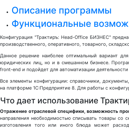
Описание программы
Функциональные возмож
Конфигурация "Трактиръ: Head-Office БИЗНЕС" предн
производственного, оперативного, товарного, складско
Данное решение наиболее оптимальный вариант для
юридических лиц, но и в смешанном бизнесе. Прогр
front-end и подойдет для автоматизации деятельности
Все элементы конфигурации: справочники, документы
на платформе 1С:Предприятие 8. Для работы с конфиг
Что дает использование Тракти
Отражение отраслевой специфики, возможность про
направления необходимостью списывать товары со ск
изготовления того или иного блюда может расходо