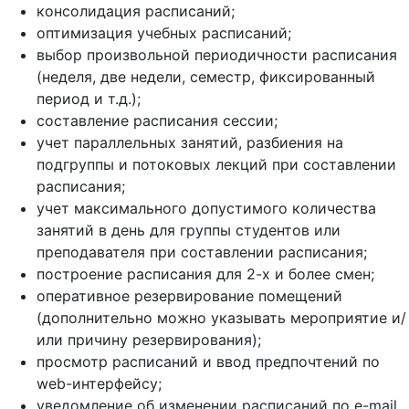
консолидация расписаний;
оптимизация учебных расписаний;
выбор произвольной периодичности расписания
(неделя, две недели, семестр, фиксированный
период и т.д.);
составление расписания сессии;
учет параллельных занятий, разбиения на
подгруппы и потоковых лекций при составлении
расписания;
учет максимального допустимого количества
занятий в день для группы студентов или
преподавателя при составлении расписания;
построение расписания для 2-х и более смен;
оперативное резервирование помещений
(дополнительно можно указывать мероприятие и/
или причину резервирования);
просмотр расписаний и ввод предпочтений по
web-интерфейсу;
уведомление об изменении расписаний по e-mail