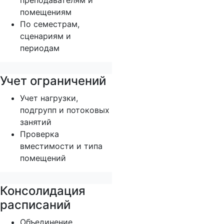
преподавателям и
помещениям
По семестрам,
сценариям и
периодам
Учет ограничений
Учет нагрузки,
подгрупп и потоковых
занятий
Проверка
вместимости и типа
помещений
Консолидация
расписаний
Объединение