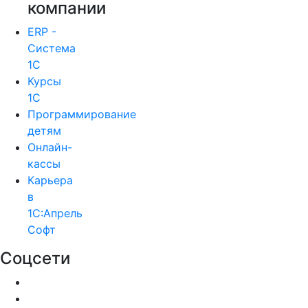
компании
ERP -
Система
1С
Курсы
1С
Программирование
детям
Онлайн-
кассы
Карьера
в
1С:Апрель
Софт
Соцсети