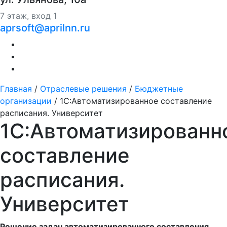
7 этаж, вход 1
aprsoft@aprilnn.ru
Главная
/
Отраслевые решения
/
Бюджетные
организации
/
1С:Автоматизированное составление
расписания. Университет
1С:Автоматизированн
составление
расписания.
Университет
Решение задач автоматизированного составления