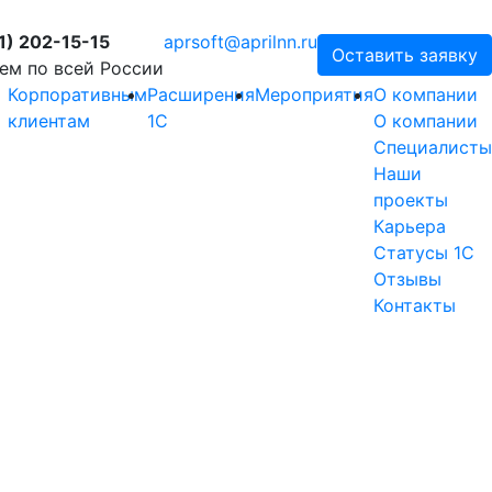
1) 202-15-15
aprsoft@aprilnn.ru
Оставить заявку
ем по всей России
Корпоративным
Расширения
Мероприятия
О компании
клиентам
1С
О компании
Специалисты
Наши
проекты
Карьера
Статусы 1С
Отзывы
Контакты