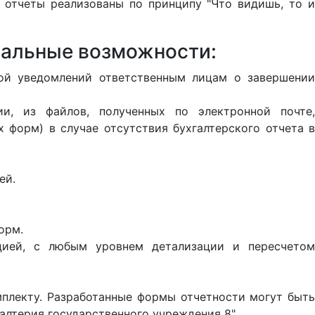
 отчеты реализованы по принципу "Что видишь, то и
нальные возможности:
кой уведомлений ответственным лицам о завершении
и, из файлов, полученных по электронной почте,
 форм) в случае отсутствия бухгалтерского отчета в
ей.
орм.
ацией, с любым уровнем детализации и пересчетом
плекту. Разработанные формы отчетности могут быть
алтерия государственного учреждения 8".