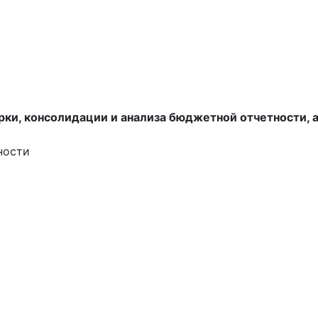
рки, консолидации и анализа бюджетной отчетности, 
ности