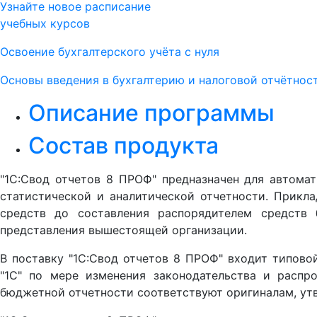
Узнайте новое расписание
учебных курсов
Освоение бухгалтерского учёта с нуля
Основы введения в бухгалтерию и налоговой отчётнос
Описание программы
Состав продукта
"1С:Свод отчетов 8 ПРОФ" предназначен для автомат
статистической и аналитической отчетности. Прикл
средств до составления распорядителем средств
представления вышестоящей организации.
В поставку "1С:Свод отчетов 8 ПРОФ" входит типово
"1С" по мере изменения законодательства и распр
бюджетной отчетности соответствуют оригиналам, у