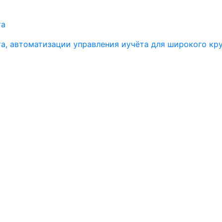
та
та, автоматизации управления иучёта для широкого кр