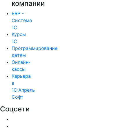
компании
ERP -
Система
1С
Курсы
1С
Программирование
детям
Онлайн-
кассы
Карьера
в
1С:Апрель
Софт
Соцсети