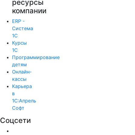
ресурсы
компании
ERP -
Система
1С
Курсы
1С
Программирование
детям
Онлайн-
кассы
Карьера
в
1С:Апрель
Софт
Соцсети