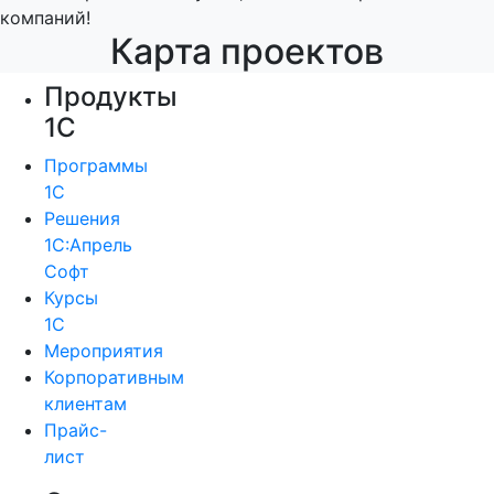
компаний!
Карта проектов
Продукты
1С
Программы
1С
Решения
1С:Апрель
Софт
Курсы
1С
Мероприятия
Корпоративным
клиентам
Прайс-
лист