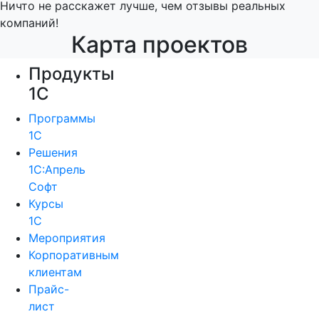
Ничто не расскажет лучше, чем отзывы реальных
компаний!
Карта проектов
Продукты
1С
Программы
1С
Решения
1С:Апрель
Софт
Курсы
1С
Мероприятия
Корпоративным
клиентам
Прайс-
лист