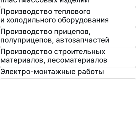
Производство теплового
и холодильного оборудования
Производство прицепов,
полуприцепов, автозапчастей
Производство строительных
материалов, лесоматериалов
Электро-монтажные работы
Управляйте производством
в одной системе
С помощью 1С:УНФ вы
сможете контролировать
все этапы производства
и выполнения заказов,
проводить детальный
анализ работы