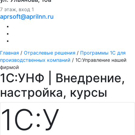
7 этаж, вход 1
aprsoft@aprilnn.ru
Главная
/
Отраслевые решения
/
Программы 1С для
производственных компаний
/
1С:Управление нашей
фирмой
1С:УНФ | Внедрение,
настройка, курсы
1С:У