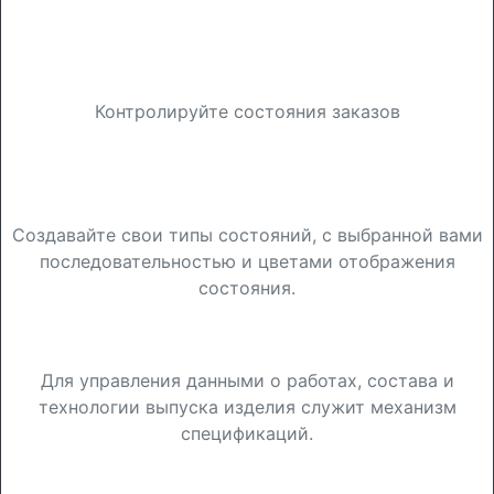
Журнал документов «Заказы на
производство»
Контролируйте состояния заказов
Журнал документов «Заказы на
производство»
Создавайте свои типы состояний, с выбранной вами
последовательностью и цветами отображения
состояния.
Спецификации номенклатуры
Для управления данными о работах, состава и
технологии выпуска изделия служит механизм
спецификаций.
Спецификации номенклатуры