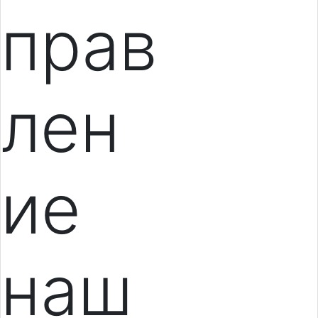
прав
лен
ие
наш