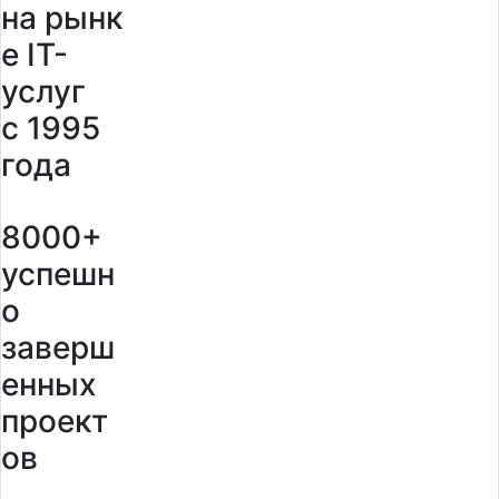
на рынк
е IT-
услуг
с 1995
года
8000+
успешн
о
заверш
енных
проект
ов