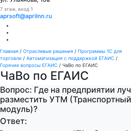
7 этаж, вход 1
aprsoft@aprilnn.ru
Главная
/
Отраслевые решения
/
Программы 1С для
торговли
/
Автоматизация с поддержкой ЕГАИС
/
Горячие вопросы ЕГАИС
/
ЧаВо по ЕГАИС
ЧаВо по ЕГАИС
Вопрос: Где на предприятии лу
разместить УТМ (Транспортны
модуль)?
Ответ: