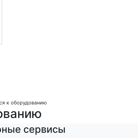
ся к оборудованию
ованию
рные сервисы