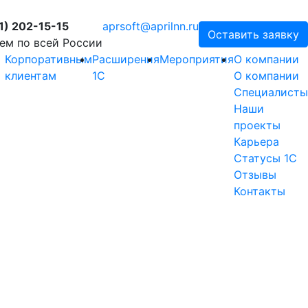
1) 202-15-15
aprsoft@aprilnn.ru
Оставить заявку
ем по всей России
Корпоративным
Расширения
Мероприятия
О компании
клиентам
1С
О компании
Специалисты
Наши
проекты
Карьера
Статусы 1С
Отзывы
Контакты