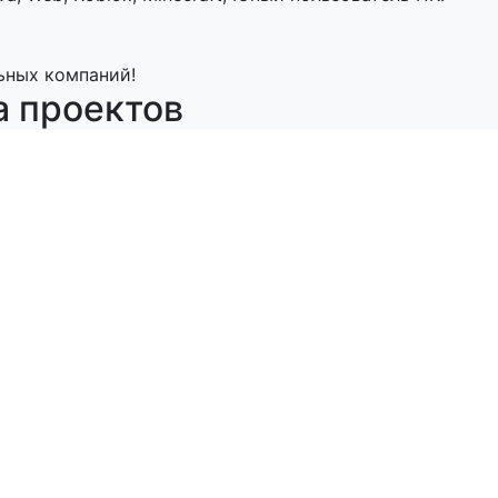
ьных компаний!
а проектов