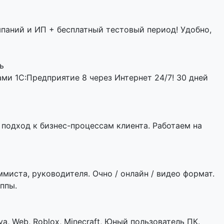
мпаний и ИП + бесплатный тестовый период! Удобно,
ь
и 1С:Предприятие 8 через Интернет 24/7! 30 дней
подход к бизнес-процессам клиента. Работаем на
ммиста, руководителя. Очно / онлайн / видео формат.
ппы.
a, Web, Roblox, Minecraft, Юный пользователь ПК.