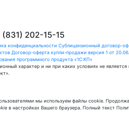
 (831) 202-15-15
ика конфиденциальности
Сублицензионный договор-оф
ктов
Договор-оферта купли-продажи версия 1 от 20.06
зования программного продукта «1С:КП»
онный характер и ни при каких условиях не является
кт».
пользователями мы используем файлы cookie. Продолжа
kie в настройках Вашего браузера. Полный текст Поли