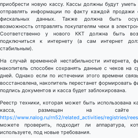
приобрести новую кассу. Кассы должны будут уметь 
отправлять информации по факту каждой продажи 
фискальных данных. Также должна быть осущ
возможность отправлять покупателям чеки в электро
Соответственно у нового ККТ должна быть воз
подключиться к интернету (а сам интернет до
стабильным).
На случай временной нестабильности интернета, ф
накопитель способен сохранять данные с чеков на с
дней. Однако если по истечении этого времени связ
восстановлена, накопитель перестанет формировать 
подпись документов и касса будет заблокирована.
Реестр техники, которая может быть использована к
касса, размещен на сайт
https://www.nalog.ru/rn52/related_activities/registries/rees
можете проверить, подходит ли аппаратура, к
используете, под новые требования.