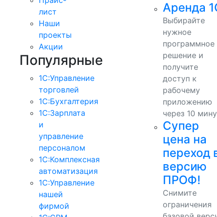
Аренда 1
лист
Выбирайте
Наши
нужное
проекты
программное
Акции
решение и
Популярные
получите
1С:Управление
доступ к
торговлей
рабочему
1С:Бухгалтерия
приложению
1С:Зарплата
через 10 мину
Супер
и
управление
цена на
персоналом
переход 
1С:Комплексная
версию
автоматизация
ПРОФ!
1С:Управление
Снимите
нашей
ограничения
фирмой
базовой верс