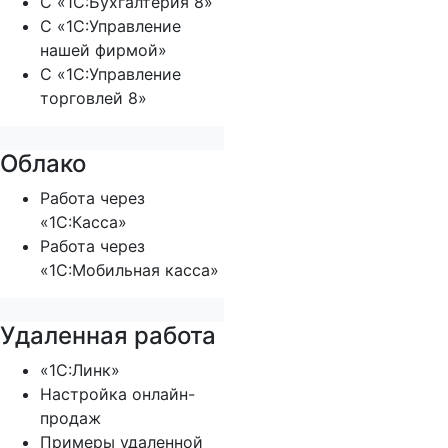
С «1С:Бухгалтерия 8»
С «1С:Управление
нашей фирмой»
С «1С:Управление
торговлей 8»
Облако
Работа через
«1С:Касса»
Работа через
«1С:Мобильная касса»
Удаленная работа
«1С:Линк»
Настройка онлайн-
продаж
Примеры удаленной