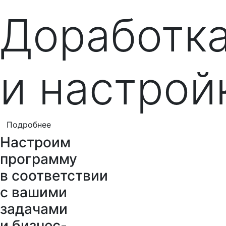
Доработк
и настрой
Подробнее
Настроим
программу
в соответствии
с вашими
задачами
и бизнес-