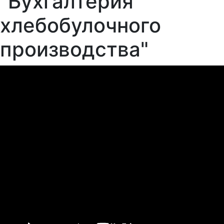
"Бухгалтерия
хлебобулочного
производства"