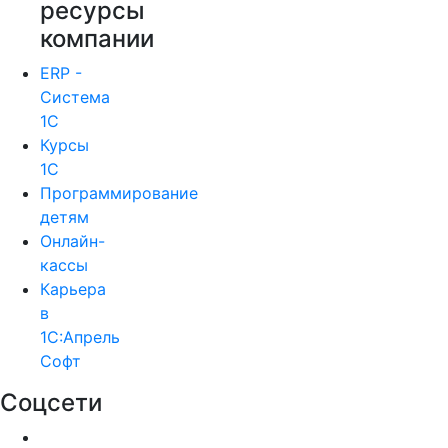
ресурсы
компании
ERP -
Система
1С
Курсы
1С
Программирование
детям
Онлайн-
кассы
Карьера
в
1С:Апрель
Софт
Соцсети