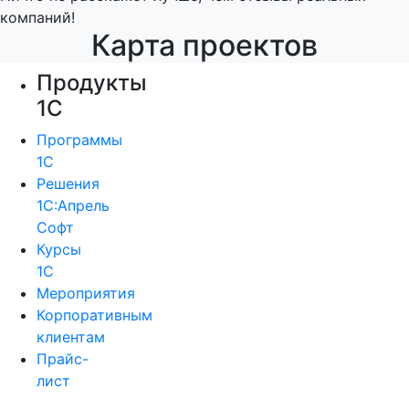
компаний!
Карта проектов
Продукты
1С
Программы
1С
Решения
1С:Апрель
Софт
Курсы
1С
Мероприятия
Корпоративным
клиентам
Прайс-
лист