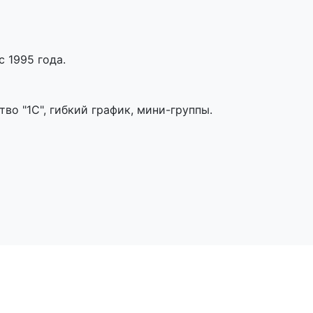
 1995 года.
во "1С", гибкий график, мини-группы.