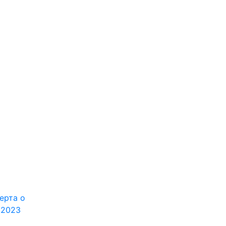
ерта о
.2023