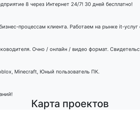
приятие 8 через Интернет 24/7! 30 дней бесплатно!
знес-процессам клиента. Работаем на рынке it-услуг с
ководителя. Очно / онлайн / видео формат. Свидетельст
blox, Minecraft, Юный пользователь ПК.
аний!
Карта проектов