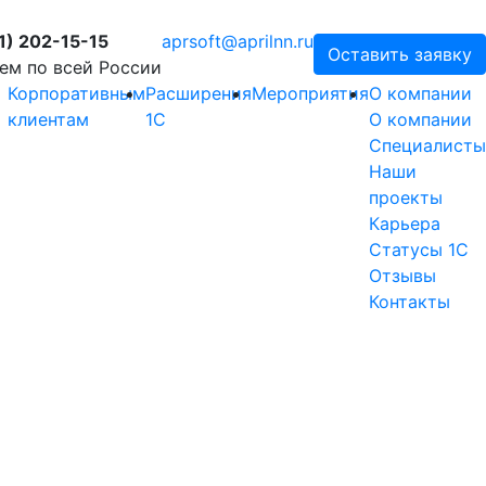
1) 202-15-15
aprsoft@aprilnn.ru
Оставить заявку
ем по всей России
Корпоративным
Расширения
Мероприятия
О компании
клиентам
1С
О компании
Специалисты
Наши
проекты
Карьера
Статусы 1С
Отзывы
Контакты