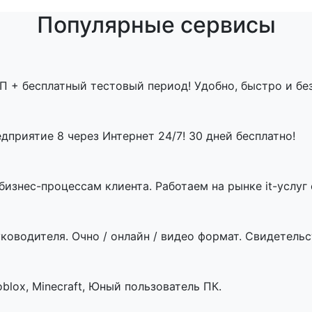
Популярные сервисы
П + бесплатный тестовый период! Удобно, быстро и бе
приятие 8 через Интернет 24/7! 30 дней бесплатно!
знес-процессам клиента. Работаем на рынке it-услуг с
ководителя. Очно / онлайн / видео формат. Свидетельст
blox, Minecraft, Юный пользователь ПК.