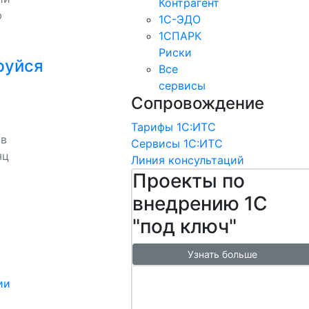
Контрагент
ю
1С-ЭДО
1СПАРК
Риски
руйся
Все
сервисы
Сопровождение
Тарифы 1С:ИТС
 в
Сервисы 1С:ИТС
яц
Линия консультаций
Проекты по
внедрению 1С
"под ключ"
Узнать больше
Настроим
ии
обмен с