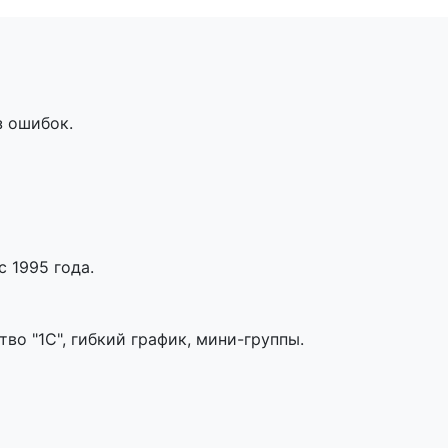
з ошибок.
 1995 года.
во "1С", гибкий график, мини-группы.