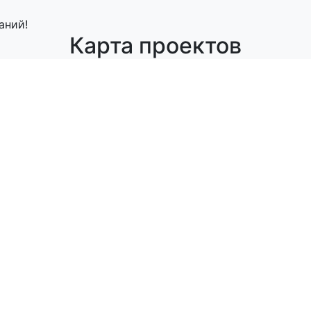
аний!
Карта проектов