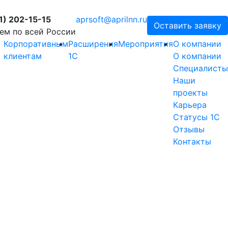
1) 202-15-15
aprsoft@aprilnn.ru
Оставить заявку
ем по всей России
Корпоративным
Расширения
Мероприятия
О компании
клиентам
1С
О компании
Специалисты
Наши
проекты
Карьера
Статусы 1С
Отзывы
Контакты