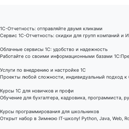
1C-Отчетность: отправляйте двумя кликами
Сервис 1С-Отчетность: скидки для групп компаний и И
Облачные сервисы 1С: удобство и надежность
Работайте со своими информационными базами 1С:Пред
Услуги по внедрению и настройке 1С
Проекты любой сложности, индивидуальный подход к би
Курсы 1С для новичков и профи
Обучение для бухгалтера, кадровика, программиста, ру
Курсы программирования для школьников
Открыт набор в Зимнюю IT-школу! Python, Java, Web, Ro