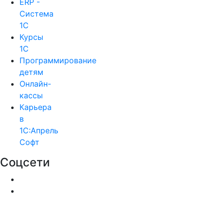
ERP -
Система
1С
Курсы
1С
Программирование
детям
Онлайн-
кассы
Карьера
в
1С:Апрель
Софт
Соцсети