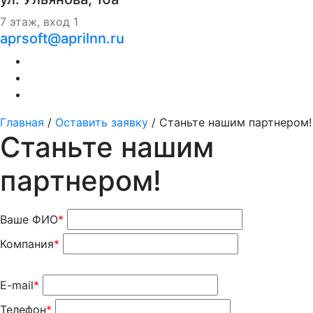
7 этаж, вход 1
aprsoft@aprilnn.ru
Главная
/
Оставить заявку
/
Станьте нашим партнером!
Станьте нашим
партнером!
Ваше ФИО
*
Компания
*
E-mail
*
Телефон
*