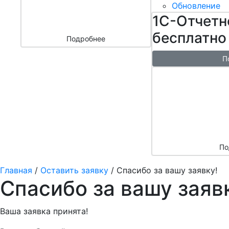
бизнесом
Обновление
за 3000 ₽
1С-Отчетн
бесплатно
Подробнее
П
Бесплатн
перенос б
облако + 
аренды в 
По
Главная
/
Оставить заявку
/
Спасибо за вашу заявку!
Спасибо за вашу заяв
Ваша заявка принята!