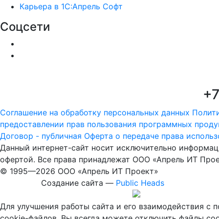
Карьера в 1С:Апрель Софт
Соцсети
+7
Соглашение на обработку персональных данных
Полит
предоставлении прав пользования программных проду
Договор - публичная Оферта о передаче права исполь
Данный интернет-сайт носит исключительно информаци
офертой. Все права принадлежат ООО «Апрель ИТ Прое
© 1995—
2026 ООО «Апрель ИТ Проект»
Создание сайта —
Public Heads
Для улучшения работы сайта и его взаимодействия с 
cookie-файлов. Вы всегда можете отключить файлы coo