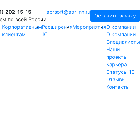
1) 202-15-15
aprsoft@aprilnn.ru
Оставить заявку
ем по всей России
Корпоративным
Расширения
Мероприятия
О компании
клиентам
1С
О компании
Специалисты
Наши
проекты
Карьера
Статусы 1С
Отзывы
Контакты