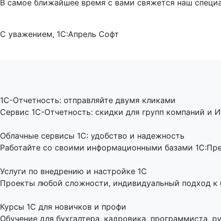
В самое ближайшее время с вами свяжется наш специа
С уважением, 1С:Апрель Софт
1C-Отчетность: отправляйте двумя кликами
Сервис 1С-Отчетность: скидки для групп компаний и И
Облачные сервисы 1С: удобство и надежность
Работайте со своими информационными базами 1С:Пред
Услуги по внедрению и настройке 1С
Проекты любой сложности, индивидуальный подход к би
Курсы 1С для новичков и профи
Обучение для бухгалтера, кадровика, программиста, ру