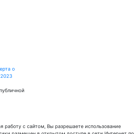
ерта о
.2023
 публичной
я работу с сайтом, Вы разрешаете использование
тики размещен в открытом доступе в сети Интернет по