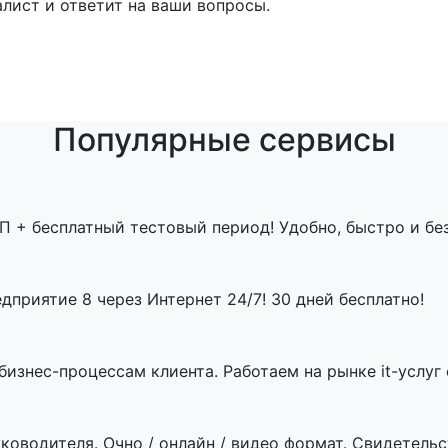
лист и ответит на ваши вопросы.
Популярные сервисы
П + бесплатный тестовый период! Удобно, быстро и бе
приятие 8 через Интернет 24/7! 30 дней бесплатно!
знес-процессам клиента. Работаем на рынке it-услуг с
ководителя. Очно / онлайн / видео формат. Свидетельст