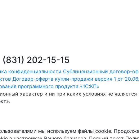
 (831) 202-15-15
ика конфиденциальности
Сублицензионный договор-оф
ктов
Договор-оферта купли-продажи версия 1 от 20.06
зования программного продукта «1С:КП»
онный характер и ни при каких условиях не является
кт».
пользователями мы используем файлы cookie. Продолжа
kie в настройках Вашего браузера. Полный текст Поли