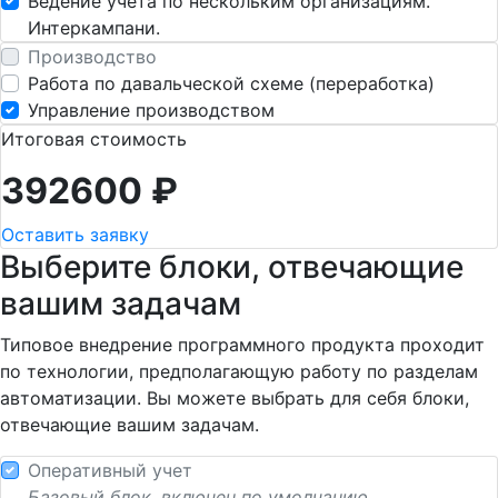
Ведение учета по нескольким организациям.
Интеркампани.
Производство
Работа по давальческой схеме (переработка)
Управление производством
Итоговая стоимость
392600
₽
Оставить заявку
Выберите блоки, отвечающие
вашим задачам
Типовое внедрение программного продукта проходит
по технологии, предполагающую работу по разделам
автоматизации. Вы можете выбрать для себя блоки,
отвечающие вашим задачам.
Оперативный учет
Базовый блок, включен по умолчанию